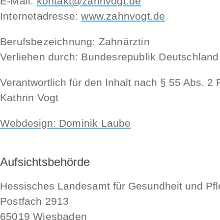
E-Mail:
kontakt@zahnvogt.de
Internetadresse:
www.zahnvogt.de
Berufsbezeichnung: Zahnärztin
Verliehen durch: Bundesrepublik Deutschland
Verantwortlich für den Inhalt nach § 55 Abs. 2
Kathrin Vogt
Webdesign:
Dominik Laube
Aufsichtsbehörde
Hessisches Landesamt für Gesundheit und Pf
Postfach 2913
65019 Wiesbaden