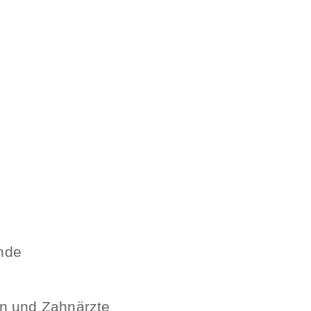
nde
en und Zahnärzte