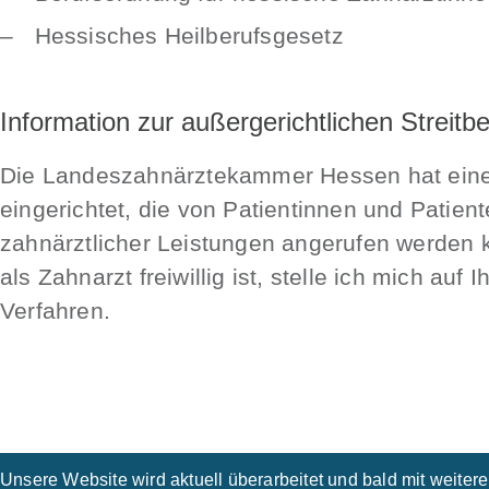
Hessisches Heilberufsgesetz
Information zur außergerichtlichen Streitb
Die Landeszahnärztekammer Hessen hat eine 
eingerichtet, die von Patientinnen und Patient
zahnärztlicher Leistungen angerufen werden 
als Zahnarzt freiwillig ist, stelle ich mich a
Verfahren.
Unsere Website wird aktuell überarbeitet und bald mit weitere