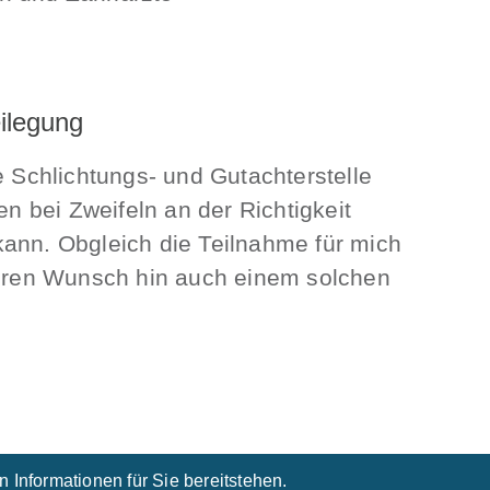
eilegung
Schlichtungs- und Gutachterstelle
en bei Zweifeln an der Richtigkeit
kann. Obgleich die Teilnahme für mich
uf Ihren Wunsch hin auch einem solchen
n Informationen für Sie bereitstehen.